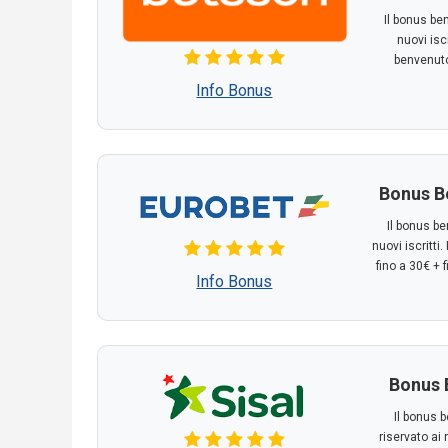
Il bonus be
nuovi isc
benvenuto
Info Bonus
Bonus B
Il bonus be
nuovi iscritti
fino a 30€ + 
Info Bonus
Bonus 
Il bonus 
riservato ai 