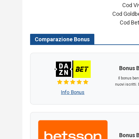
Cod Vi
Cod Goldb
Cod Be
Comparazione Bonus
Bonus B
Il bonus ben
nuovi iscritti
Info Bonus
Bonus B