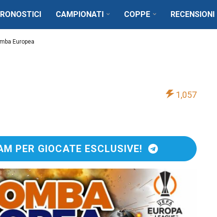
RONOSTICI
CAMPIONATI
COPPE
RECENSIONI
omba Europea
1,057
AM PER GIOCATE ESCLUSIVE!