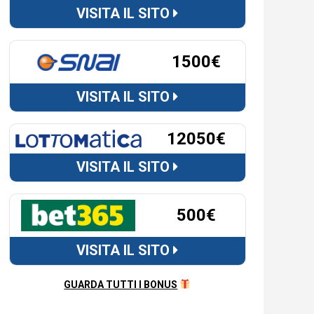
VISITA IL SITO
1500€
VISITA IL SITO
12050€
VISITA IL SITO
500€
VISITA IL SITO
GUARDA TUTTI I BONUS