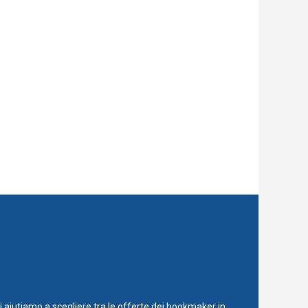
i aiutiamo a scegliere tra le offerte dei bookmaker in