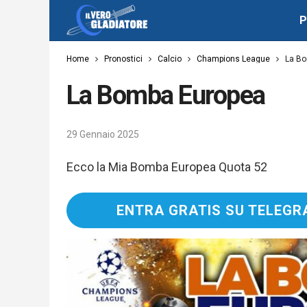
P
Home
Pronostici
Calcio
Champions League
La B
La Bomba Europea
29 Gennaio 2025
Ecco la Mia Bomba Europea Quota 52
ENTRA GRATIS SU TELEGR