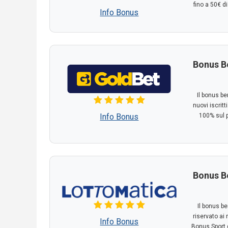
fino a 50€ 
Info Bonus
Bonus B
Il bonus be
nuovi iscritt
Info Bonus
100% sul p
Bonus B
Il bonus b
riservato ai 
Info Bonus
Bonus Sport 