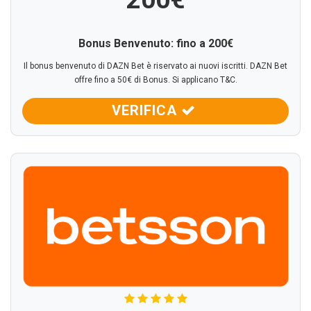
Bonus Benvenuto: fino a 200€
Il bonus benvenuto di DAZN Bet è riservato ai nuovi iscritti. DAZN Bet
offre fino a 50€ di Bonus. Si applicano T&C.
VERIFICA