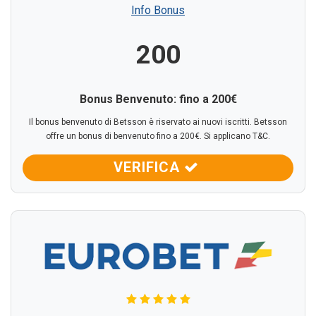
Info Bonus
200
Bonus Benvenuto: fino a 200€
Il bonus benvenuto di Betsson è riservato ai nuovi iscritti. Betsson
offre un bonus di benvenuto fino a 200€. Si applicano T&C.
VERIFICA