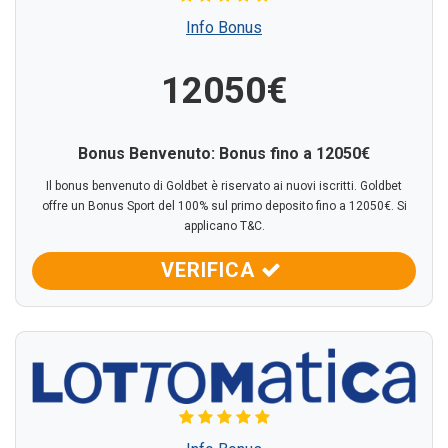
Info Bonus
12050€
Bonus Benvenuto: Bonus fino a 12050€
Il bonus benvenuto di Goldbet è riservato ai nuovi iscritti. Goldbet
offre un Bonus Sport del 100% sul primo deposito fino a 12050€. Si
applicano T&C.
VERIFICA