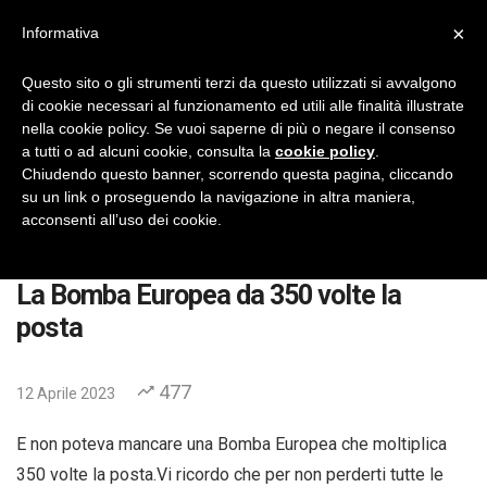
×
Informativa
IlVeroGladiatore
Pronostici Calcio Gratis
Questo sito o gli strumenti terzi da questo utilizzati si avvalgono
di cookie necessari al funzionamento ed utili alle finalità illustrate
No Thanks
INSTALL
nella cookie policy. Se vuoi saperne di più o negare il consenso
a tutti o ad alcuni cookie, consulta la
cookie policy
.
Chiudendo questo banner, scorrendo questa pagina, cliccando
su un link o proseguendo la navigazione in altra maniera,
acconsenti all’uso dei cookie.
Home
Scommesse
Multiple
La Bomba Europea da 350 volte la post
La Bomba Europea da 350 volte la
posta
477
12 Aprile 2023
E non poteva mancare una Bomba Europea che moltiplica
350 volte la posta.Vi ricordo che per non perderti tutte le