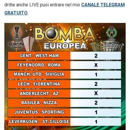
dritte anche LIVE puoi entrare nel mio
CANALE TELEGRAM
GRATUITO
.