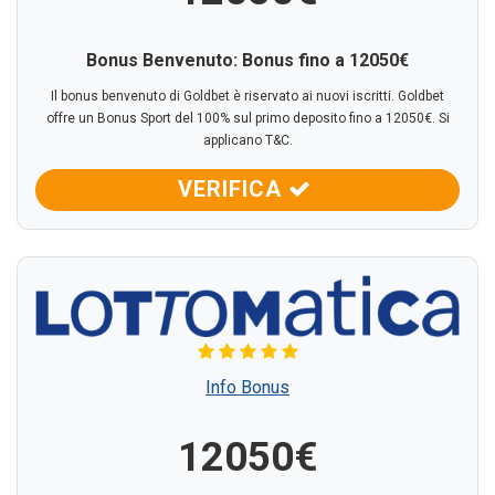
Bonus Benvenuto: Bonus fino a 12050€
Il bonus benvenuto di Goldbet è riservato ai nuovi iscritti. Goldbet
offre un Bonus Sport del 100% sul primo deposito fino a 12050€. Si
applicano T&C.
VERIFICA
Info Bonus
12050€