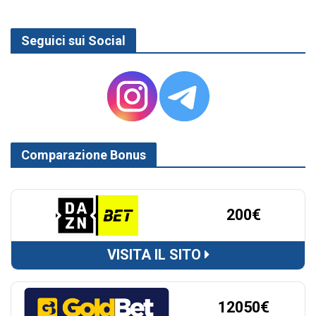
Seguici sui Social
Comparazione Bonus
200€
VISITA IL SITO
12050€