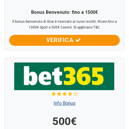
Bonus Benvenuto: fino a 1500€
Il bonus benvenuto di Snai è riservato ai nuovi iscritti. Ricevi fino a
1000€ Sport e 500€ Casinò. Si applicano T&C.
VERIFICA
Info Bonus
500€