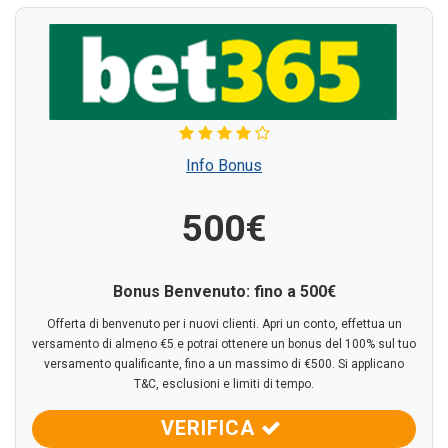
Info Bonus
500€
Bonus Benvenuto: fino a 500€
Offerta di benvenuto per i nuovi clienti. Apri un conto, effettua un
versamento di almeno €5 e potrai ottenere un bonus del 100% sul tuo
versamento qualificante, fino a un massimo di €500. Si applicano
T&C, esclusioni e limiti di tempo.
VERIFICA