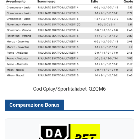
Cod Cplay/Sportitaliabet: QZQM6
Comparazione Bonus