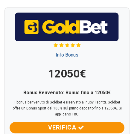
Info Bonus
12050€
Bonus Benvenuto: Bonus fino a 12050€
Il bonus benvenuto di Goldbet è riservato ai nuovi iscritti. Goldbet
offre un Bonus Sport del 100% sul primo deposito fino a 12050€. Si
applicano T&C.
VERIFICA