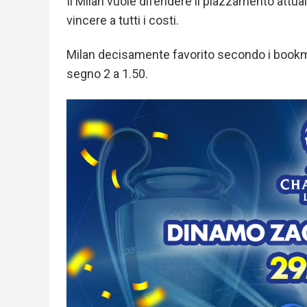
Il Milan vuole difendere il piazzamento attuale
vincere a tutti i costi.
Milan decisamente favorito secondo i book
segno 2 a 1.50.