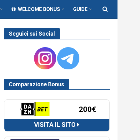
WELCOME BONUS
GUIDE
Seguici sui Social
Comparazione Bonus
200€
VISITA IL SITO