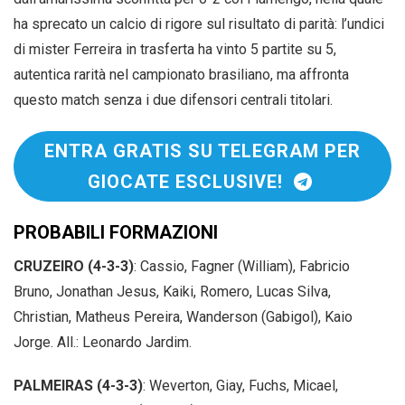
ha sprecato un calcio di rigore sul risultato di parità: l’undici
di mister Ferreira in trasferta ha vinto 5 partite su 5,
autentica rarità nel campionato brasiliano, ma affronta
questo match senza i due difensori centrali titolari.
ENTRA GRATIS SU TELEGRAM PER
GIOCATE ESCLUSIVE!
PROBABILI FORMAZIONI
CRUZEIRO (4-3-3)
: Cassio, Fagner (William), Fabricio
Bruno, Jonathan Jesus, Kaiki, Romero, Lucas Silva,
Christian, Matheus Pereira, Wanderson (Gabigol), Kaio
Jorge. All.: Leonardo Jardim.
PALMEIRAS (4-3-3)
: Weverton, Giay, Fuchs, Micael,