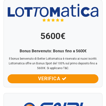
5600€
Bonus Benvenuto: Bonus fino a 5600€
Il bonus benvenuto di Better Lottomatica è riservato ai nuovi iscritti.
Lottomatica offre un Bonus Sport del 100% sul primo deposito fino a
5600€. Si applicano T&C.
VERIFICA