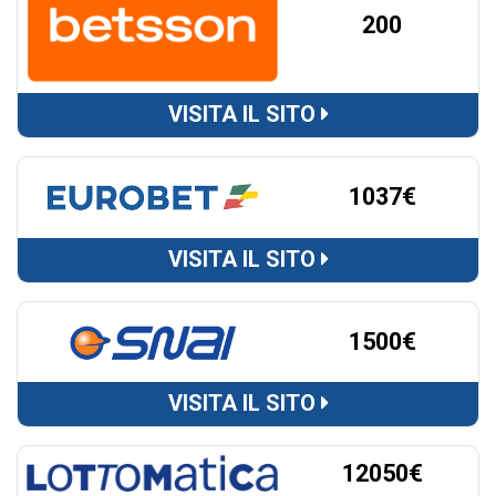
200
VISITA IL SITO
1037€
VISITA IL SITO
1500€
VISITA IL SITO
12050€