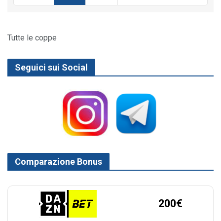
Tutte le coppe
Seguici sui Social
Comparazione Bonus
200€