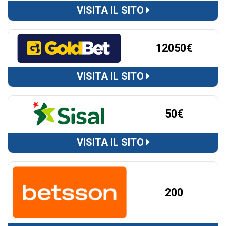
VISITA IL SITO
12050€
VISITA IL SITO
50€
VISITA IL SITO
200