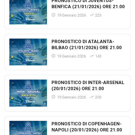
PRONOSTICO DI JUVENTUS-
BENFICA (21/01/2026) ORE 21.00
19 Gennaio 2026
223
PRONOSTICO DI ATALANTA-
BILBAO (21/01/2026) ORE 21.00
19 Gennaio 2026
143
PRONOSTICO DI INTER-ARSENAL
(20/01/2026) ORE 21.00
19 Gennaio 2026
203
PRONOSTICO DI COPENHAGEN-
NAPOLI (20/01/2026) ORE 21.00