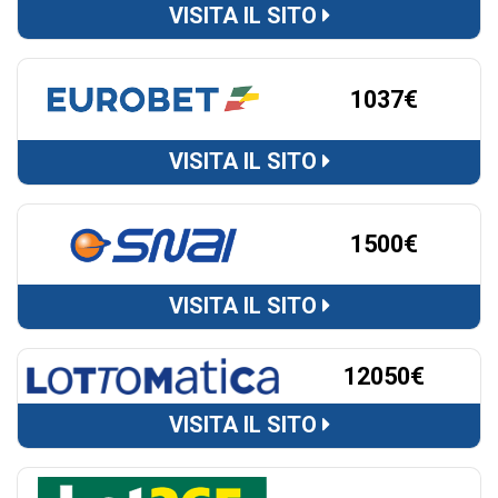
VISITA IL SITO
1037€
VISITA IL SITO
1500€
VISITA IL SITO
12050€
VISITA IL SITO