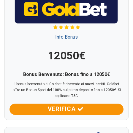
Info Bonus
12050€
Bonus Benvenuto: Bonus fino a 12050€
Il bonus benvenuto di Goldbet è riservato ai nuovi iscritti. Goldbet
offre un Bonus Sport del 100% sul primo deposito fino a 12050€. Si
applicano T&C.
VERIFICA