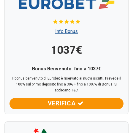
Info Bonus
1037€
Bonus Benvenuto: fino a 1037€
Il bonus benvenuto di Eurobet è riservato ai nuovi iscritti. Prevede il
100% sul primo deposito fino a 30€ + fino a 1007€ di Bonus. Si
applicano T&C.
VERIFICA