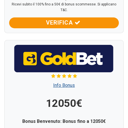
Ricevi subito il 100% fino a 50€ di bonus scommesse. Si applicano
T&C.
VERIFICA
Info Bonus
12050€
Bonus Benvenuto: Bonus fino a 12050€