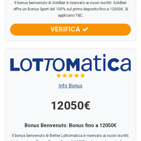
Il bonus benvenuto di Goldbet è riservato ai nuovi iscritti. Goldbet
offre un Bonus Sport del 100% sul primo deposito fino a 12050€. Si
applicano T&C.
VERIFICA
Info Bonus
12050€
Bonus Benvenuto: Bonus fino a 12050€
Il bonus benvenuto di Better Lottomatica è riservato ai nuovi iscritti.