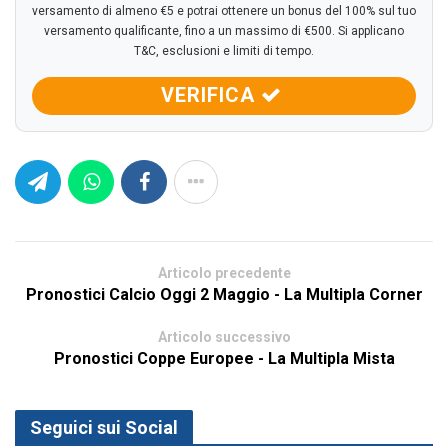
versamento di almeno €5 e potrai ottenere un bonus del 100% sul tuo
versamento qualificante, fino a un massimo di €500. Si applicano
T&C, esclusioni e limiti di tempo.
VERIFICA
Articolo precedente
Pronostici Calcio Oggi 2 Maggio - La Multipla Corner
Articolo successivo
Pronostici Coppe Europee - La Multipla Mista
Seguici sui Social