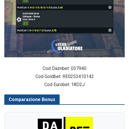
Cod Daznbet: 037940
Cod Goldbet: RE0253410142
Cod Eurobet: 18D2J
Comparazione Bonus