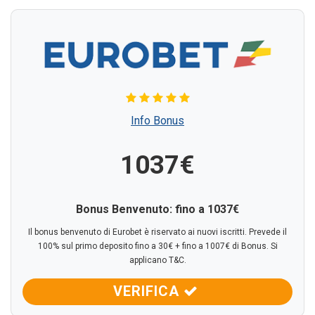
Info Bonus
1037€
Bonus Benvenuto: fino a 1037€
Il bonus benvenuto di Eurobet è riservato ai nuovi iscritti. Prevede il
100% sul primo deposito fino a 30€ + fino a 1007€ di Bonus. Si
applicano T&C.
VERIFICA