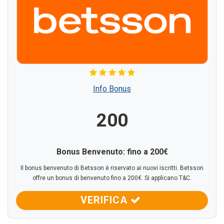
Info Bonus
200
Bonus Benvenuto: fino a 200€
Il bonus benvenuto di Betsson è riservato ai nuovi iscritti. Betsson
offre un bonus di benvenuto fino a 200€. Si applicano T&C.
VERIFICA