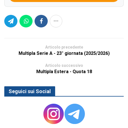
Articolo precedente
Multipla Serie A - 23° giornata (2025/2026)
Articolo successivo
Multipla Estera - Quota 18
Seguici sui Social