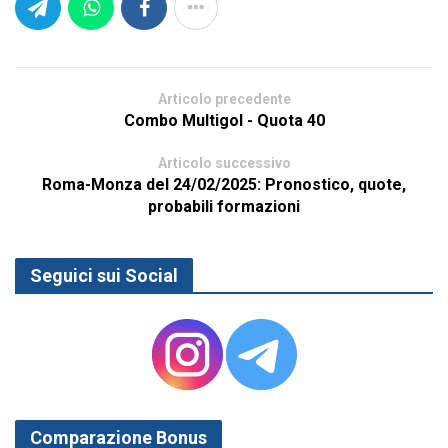
Articolo precedente
Combo Multigol - Quota 40
Articolo successivo
Roma-Monza del 24/02/2025: Pronostico, quote,
probabili formazioni
Seguici sui Social
Comparazione Bonus