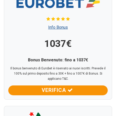
Info Bonus
1037€
Bonus Benvenuto: fino a 1037€
Il bonus benvenuto di Eurobet è riservato ai nuovi iscritti. Prevede il
100% sul primo deposito fino a 30€ + fino a 1007€ di Bonus. Si
applicano T&C.
VERIFICA