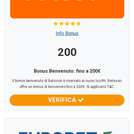
Info Bonus
200
Bonus Benvenuto: fino a 200€
Il bonus benvenuto di Betsson è riservato ai nuovi iscritti. Betsson
offre un bonus di benvenuto fino a 200€. Si applicano T&C.
VERIFICA