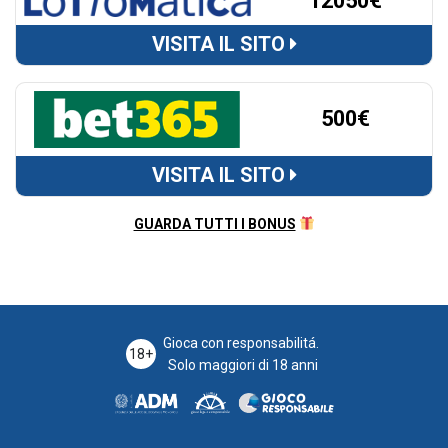
12050€
VISITA IL SITO
500€
VISITA IL SITO
GUARDA TUTTI I BONUS
Gioca con responsabilitá.
18+
Solo maggiori di 18 anni