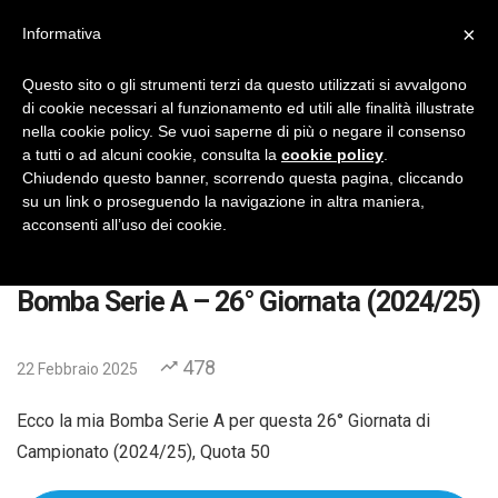
×
Informativa
IlVeroGladiatore
Pronostici Calcio Gratis
Questo sito o gli strumenti terzi da questo utilizzati si avvalgono
di cookie necessari al funzionamento ed utili alle finalità illustrate
No Thanks
INSTALL
nella cookie policy. Se vuoi saperne di più o negare il consenso
a tutti o ad alcuni cookie, consulta la
cookie policy
.
Chiudendo questo banner, scorrendo questa pagina, cliccando
su un link o proseguendo la navigazione in altra maniera,
acconsenti all’uso dei cookie.
Home
Pronostici
Calcio
Serie A
Bomba Serie A – 26° Giornata (2
Bomba Serie A – 26° Giornata (2024/25)
478
22 Febbraio 2025
Ecco la mia Bomba Serie A per questa 26° Giornata di
Campionato (2024/25), Quota 50