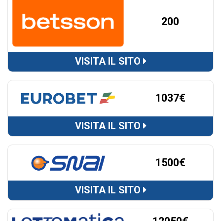
200
VISITA IL SITO
1037€
VISITA IL SITO
1500€
VISITA IL SITO