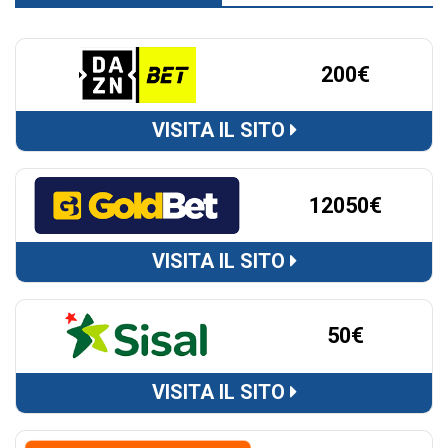
200€
VISITA IL SITO
12050€
VISITA IL SITO
50€
VISITA IL SITO