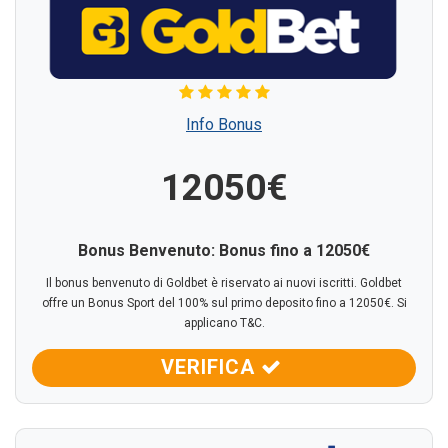
Info Bonus
12050€
Bonus Benvenuto: Bonus fino a 12050€
Il bonus benvenuto di Goldbet è riservato ai nuovi iscritti. Goldbet
offre un Bonus Sport del 100% sul primo deposito fino a 12050€. Si
applicano T&C.
VERIFICA