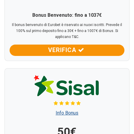
Bonus Benvenuto: fino a 1037€
Il bonus benvenuto di Eurobet è riservato ai nuovi iscritti. Prevede il
100% sul primo deposito fino a 30€ + fino a 1007€ di Bonus. Si
applicano T&C.
VERIFICA
Info Bonus
50€