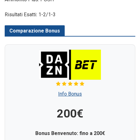
Risultati Esatti: 1-2/1-3
Comparazione Bonus
Info Bonus
200€
Bonus Benvenuto: fino a 200€