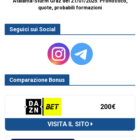
Atalanta-Sturm Graz del 21/01/2025: Pronostico,
quote, probabili formazioni
Seguici sui Social
Comparazione Bonus
200€
VISITA IL SITO