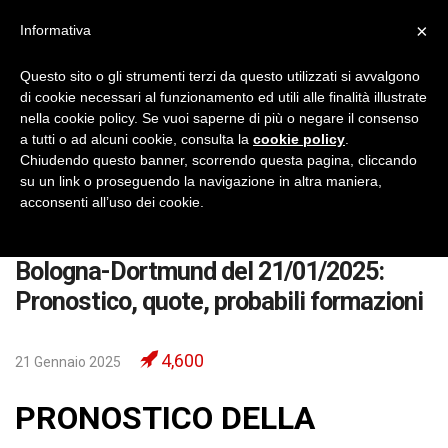
×
Informativa
IlVeroGladiatore
Pronostici Calcio Gratis
Questo sito o gli strumenti terzi da questo utilizzati si avvalgono
di cookie necessari al funzionamento ed utili alle finalità illustrate
No Thanks
INSTALL
nella cookie policy. Se vuoi saperne di più o negare il consenso
a tutti o ad alcuni cookie, consulta la
cookie policy
.
Chiudendo questo banner, scorrendo questa pagina, cliccando
su un link o proseguendo la navigazione in altra maniera,
acconsenti all’uso dei cookie.
Home
Pronostici
Calcio
Champions League
Bologna-Dortmund de
Bologna-Dortmund del 21/01/2025:
Pronostico, quote, probabili formazioni
4,600
21 Gennaio 2025
PRONOSTICO DELLA