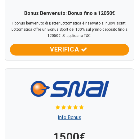
Bonus Benvenuto: Bonus fino a 12050€
Il bonus benvenuto di Better Lottomatica è riservato ai nuovi iscritti.
Lottomatica offre un Bonus Sport del 100% sul primo deposito fino a
12050€. Si applicano T&C.
VERIFICA
Info Bonus
1500€