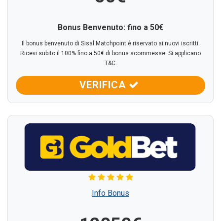
Bonus Benvenuto: fino a
50€
Il bonus benvenuto di Sisal Matchpoint è riservato ai nuovi iscritti.
Ricevi subito il 100% fino a 50€ di bonus scommesse. Si applicano
T&C.
VERIFICA
Info Bonus