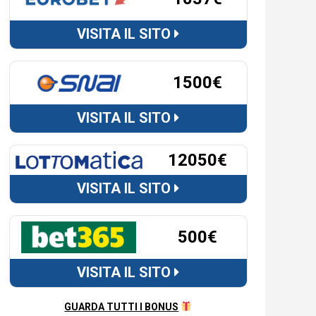
VISITA IL SITO
1500€
VISITA IL SITO
12050€
VISITA IL SITO
500€
VISITA IL SITO
GUARDA TUTTI I BONUS