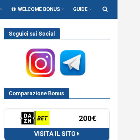
WELCOME BONUS
GUIDE
Seguici sui Social
Comparazione Bonus
200€
VISITA IL SITO