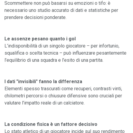
Scommettere non può basarsi su emozioni o tifo: è 
necessario uno studio accurato di dati e statistiche per 
prendere decisioni ponderate.
Le assenze pesano quanto i gol
L’indisponibilità di un singolo giocatore – per infortunio, 
squalifica o scelta tecnica – può influenzare pesantemente 
l’equilibrio di una squadra e l’esito di una partita.
I dati "invisibili" fanno la differenza
Elementi spesso trascurati come recuperi, contrasti vinti, 
chilometri percorsi o chiusure difensive sono cruciali per 
valutare l’impatto reale di un calciatore.
La condizione fisica è un fattore decisivo
Lo stato atletico di un giocatore incide sul suo rendimento 