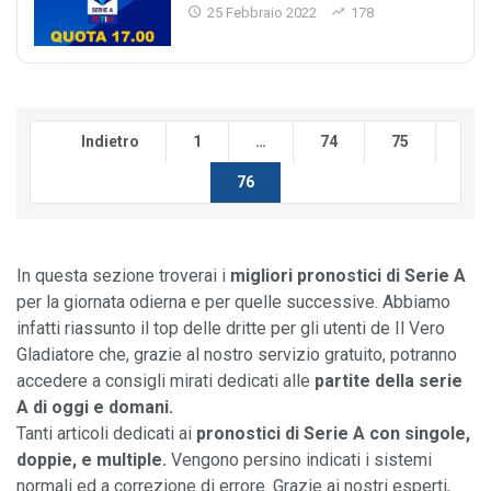
25 Febbraio 2022
178
Indietro
1
…
74
75
76
In questa sezione troverai i 
migliori pronostici di Serie A
per la giornata odierna e per quelle successive. Abbiamo 
infatti riassunto il top delle dritte per gli utenti de Il Vero 
Gladiatore
che, grazie al nostro servizio gratuito, potranno 
accedere a consigli mirati dedicati alle 
partite della serie 
A di oggi e domani.
Tanti articoli dedicati ai 
pronostici di Serie A
con singole, 
doppie, e multiple. 
Vengono persino indicati i sistemi 
normali ed a correzione di errore. Grazie ai nostri esperti, 