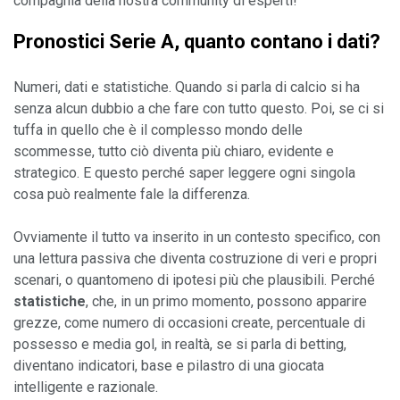
Pronostici Serie A, quanto contano i dati?
Numeri, dati e statistiche
. Quando si parla di calcio si ha 
senza alcun dubbio a che fare con tutto questo. Poi, se ci si 
tuffa in quello che è 
il complesso mondo delle 
scommesse
, tutto ciò diventa più chiaro, evidente e 
strategico. E questo perché 
saper leggere ogni singola 
cosa può realmente fale la differenza
. 
Ovviamente il tutto va inserito in un contesto specifico, con 
una lettura passiva che diventa costruzione di veri e propri 
scenari, o quantomeno di ipotesi più che plausibili. Perché 
statistiche
, che, in un primo momento, possono apparire 
grezze, come numero di occasioni create, percentuale di 
possesso e media gol, in realtà, 
se si parla di betting, 
diventano indicatori
, base e pilastro di una giocata 
intelligente e razionale. 