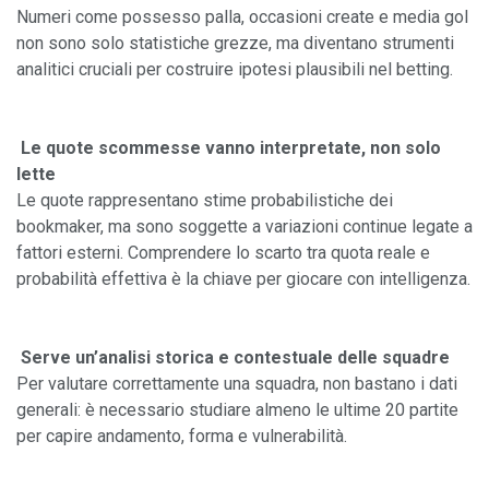
Numeri come possesso palla, occasioni create e media gol 
non sono solo statistiche grezze, ma diventano strumenti 
analitici cruciali per costruire ipotesi plausibili nel betting.
 Le quote scommesse vanno interpretate, non solo 
lette
Le quote rappresentano stime probabilistiche dei 
bookmaker, ma sono soggette a variazioni continue legate a 
fattori esterni. Comprendere lo scarto tra quota reale e 
probabilità effettiva è la chiave per giocare con intelligenza.
 Serve un’analisi storica e contestuale delle squadre
Per valutare correttamente una squadra, non bastano i dati 
generali: è necessario studiare almeno le ultime 20 partite 
per capire andamento, forma e vulnerabilità.