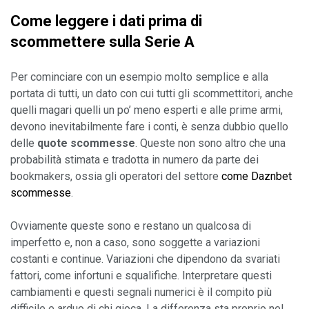
Come leggere i dati prima di 
scommettere sulla Serie A
Per cominciare con un esempio molto semplice e alla 
portata di tutti, un 
dato con cui tutti gli scommettitori
, anche 
quelli magari quelli un po’ meno esperti e alle prime armi, 
devono inevitabilmente fare i conti
, è senza dubbio quello 
delle 
quote scommesse
. Queste non sono altro che una 
probabilità stimata e tradotta in numero da parte dei 
bookmakers, ossia gli 
operatori del settore 
come Daznbet 
scommesse
.

Ovviamente queste sono e restano un qualcosa di 
imperfetto e, non a caso, 
sono soggette a variazioni 
costanti e continue
. Variazioni che dipendono da svariati 
fattori, come infortuni e squalifiche. 
Interpretare questi 
cambiamenti e questi segnali numerici è il compito più 
difficile e arduo di chi gioca
. La differenza sta proprio nel 