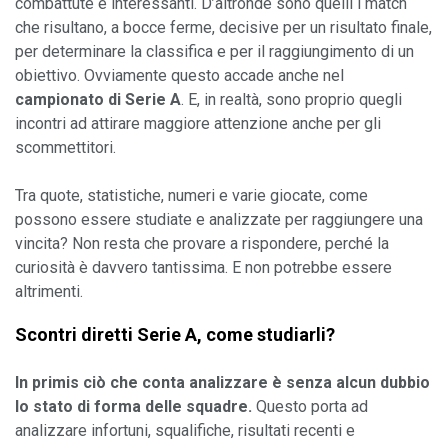
combattute e interessanti. D’altronde sono quelli i match 
che risultano, a bocce ferme, decisive per un risultato finale, 
per determinare la classifica e per il raggiungimento di un 
obiettivo. Ovviamente questo accade anche nel 
campionato di Serie A
. E, in realtà, 
sono proprio quegli 
incontri ad attirare maggiore attenzione anche per gli 
scommettitori.

Tra quote, statistiche, numeri e varie giocate, come 
possono essere studiate e analizzate per raggiungere una 
vincita? Non resta che provare a rispondere, perché la 
curiosità è davvero tantissima. E non potrebbe essere 
altrimenti.
Scontri diretti Serie A, come studiarli?
In primis ciò che conta analizzare è senza alcun dubbio 
lo stato di forma delle squadre.
 Questo porta ad 
analizzare infortuni, squalifiche, risultati recenti e 