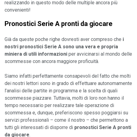
realizzando in questo modo delle multiple ancora più 
Pronostici Serie A pronti da giocare
Già da queste poche righe dovresti aver compreso che 
i 
nostri pronostici Serie A sono una vera e propria 
miniera di utili informazioni
 per avvicinarsi al mondo delle 
scommesse con ancora maggiore proficuità.

Siamo infatti perfettamente consapevoli del fatto che molti 
dei nostri lettori sono in grado di effettuare autonomamente 
l’analisi delle partite in programma e la scelta di quali 
scommesse piazzare. Tuttavia, molti di loro non hanno il 
tempo necessario per realizzare tale operazione di 
scommessa e, dunque, preferiscono spesso poggiarsi su 
servizi professionali – come il nostro – che permettono a 
tutti gli interessati di disporre di 
pronostici Serie A pronti 
da giocare
.
