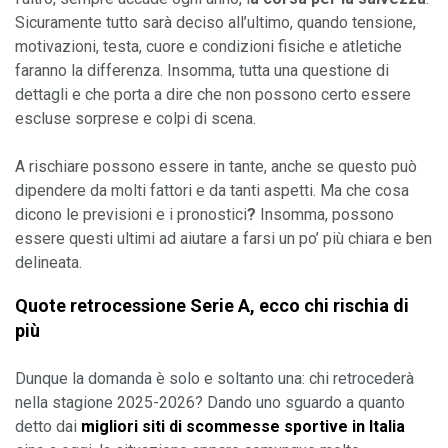
Sicuramente tutto sarà deciso all’ultimo, quando tensione, 
motivazioni, testa, cuore e condizioni fisiche e atletiche 
faranno la differenza. Insomma, tutta una questione di 
dettagli e che porta a dire che non possono certo essere 
escluse sorprese e colpi di scena. 
A rischiare possono essere in tante, anche se questo può 
dipendere da molti fattori e da tanti aspetti.
 Ma che cosa 
dicono le previsioni e i pronostici
? 
Insomma, possono 
essere questi ultimi ad aiutare a farsi un po’ più chiara e ben 
delineata.
Quote retrocessione Serie A, ecco chi rischia di 
più
Dunque la domanda è solo e soltanto una: chi retrocederà 
nella stagione 2025-2026? Dando uno sguardo a quanto 
detto dai 
migliori siti di scommesse sportive in Italia