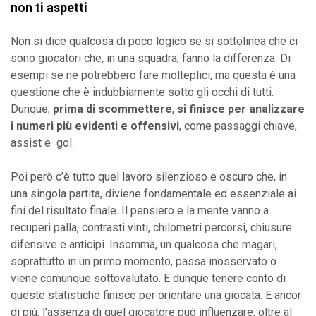
non ti aspetti
Non si dice qualcosa di poco logico se si sottolinea che 
ci 
sono giocatori che, in una squadra, fanno la differenza
. Di 
esempi se ne potrebbero fare molteplici, ma questa è una 
questione che è indubbiamente sotto gli occhi di tutti. 
Dunque, 
prima di scommettere
, 
si finisce per analizzare 
i numeri più evidenti e offensivi
, come passaggi chiave, 
assist e  gol. 
Poi però c’è tutto quel lavoro silenzioso e oscuro che, in 
una singola partita, diviene fondamentale ed essenziale ai 
fini del risultato finale. Il pensiero e la mente vanno a 
recuperi palla, contrasti vinti, chilometri percorsi, chiusure 
difensive e anticipi
. Insomma, un qualcosa che magari, 
soprattutto in un primo momento, passa inosservato o 
viene comunque sottovalutato. E dunque
 tenere conto di 
queste statistiche finisce per orientare una giocata
. E ancor 
di più, l’assenza di quel giocatore può influenzare, oltre al 