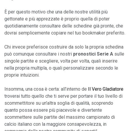
È per questo motivo che una delle nostre utilità più 
gettonate e più apprezzate è proprio quella di poter 
quotidianamente consultare delle schedine già pronte, che 
dovrai semplicemente copiare nel tuo bookmaker preferito.

Chi invece preferisce costruire da solo la propria schedina 
può comunque consultare i nostri 
pronostici Serie A
 sulle 
singole partite e scegliere, volta per volta, quali inserire 
nella propria multipla, o quali personalizzare secondo le 
proprie intuizioni.

Insomma, una cosa è certa: all’interno de 
Il Vero Gladiatore
troverai tutto quello che ti serve per portare il tuo livello di 
scommettitore su un’altra soglia di qualità, scoprendo 
quanto possa essere più piacevole e divertente 
scommettere sulle partite del massimo campionato di 
calcio italiano con la maggiore consapevolezza, in 