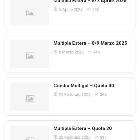
Multipla Estera – 5/7 Aprile 2025
5 Aprile 2025
443
Multipla Estera – 8/9 Marzo 2025
8 Marzo 2025
446
Combo Multigol – Quota 40
22 Febbraio 2025
366
Multipla Estera – Quota 20
22 Febbraio 2025
331