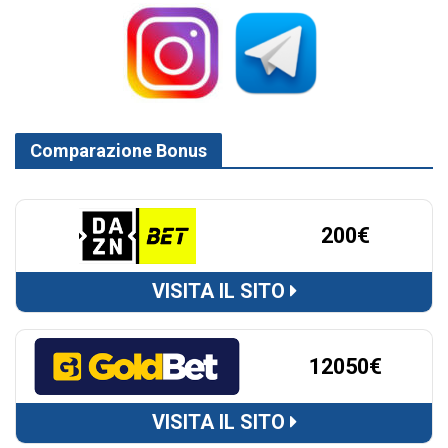
Comparazione Bonus
200€
VISITA IL SITO
12050€
VISITA IL SITO