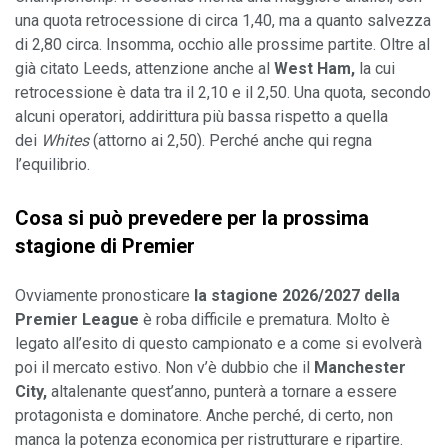
una quota retrocessione di circa 1,40, ma a quanto salvezza 
di 2,80 circa. Insomma, occhio alle prossime partite. Oltre al 
già citato Leeds, attenzione anche al 
West Ham,
 la cui 
retrocessione è data tra il 2,10 e il 2,50. Una quota, secondo 
alcuni operatori, addirittura più bassa rispetto a quella 
dei
 Whites
 (attorno ai 2,50). Perché anche qui regna 
l’equilibrio.
Cosa si può prevedere per la prossima 
stagione di Premier
Ovviamente pronosticare 
la stagione 2026/2027 della 
Premier League
 è roba difficile e prematura. Molto è 
legato all’esito di questo campionato e a come si evolverà 
poi il mercato estivo. Non v’è dubbio che il 
Manchester 
City,
 altalenante quest’anno, punterà a tornare a essere 
protagonista e dominatore. Anche perché, di certo, non 
manca la potenza economica per ristrutturare e ripartire. 