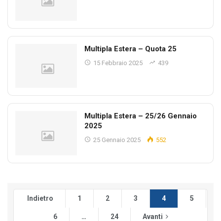
Multipla Estera – Quota 25
15 Febbraio 2025
439
Multipla Estera – 25/26 Gennaio
2025
25 Gennaio 2025
552
Indietro
1
2
3
4
5
6
…
24
Avanti