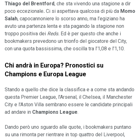
Thiago del Brentford
, che sta vivendo una stagione a dir 
poco eccezionale
. 
Ci si aspettava qualcosa di più da 
Momo 
Salah
, capocannoniere lo scorso anno, ma l’egiziano ha 
avuto una partenza lenta e sta pagando la stagione non 
troppo positiva dei 
Reds. 
Ed è per questo che anche i 
bookmakers prevedono un trionfo del giocatore del City, 
con una quota bassissima, che oscilla tra l’1,08 e l’1,10.
Chi andrà in Europa? Pronostici su 
Champions e Europa League 
Stando a quello che dice la classifica e a come sta andando 
questa Premier League, l'Arsenal, il Chelsea, il Manchester 
City e l'Aston Villa sembrano essere le candidate principali 
ad andare in 
Champions League
. 
Dando però uno sguardo alle quote, i bookmakers puntano 
su una rimonta per rientrare in top quattro del Liverpool, 