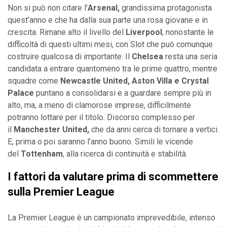
Non si può non citare l’
Arsenal,
 grandissima protagonista 
quest’anno e che ha dalla sua parte una rosa giovane e in 
crescita. Rimane alto il livello del 
Liverpool
, nonostante le 
difficoltà di questi ultimi mesi, con Slot che può comunque 
costruire qualcosa di importante. Il 
Chelsea 
resta una seria 
candidata a entrare quantomeno tra le prime quattro, mentre 
squadre come 
Newcastle United, Aston Villa e Crystal 
Palace
 puntano a consolidarsi e a guardare sempre più in 
alto, ma, a meno di clamorose imprese, difficilmente 
potranno lottare per il titolo. Discorso complesso per 
il 
Manchester United,
 che da anni cerca di tornare a vertici. 
E, prima o poi saranno l’anno buono. Simili le vicende 
del 
Tottenham
, alla ricerca di continuità e stabilità.
I fattori da valutare prima di scommettere 
sulla Premier League
La Premier League è un campionato imprevedibile, intenso 