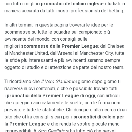
con tutti i migliori 
pronostici del calcio inglese 
studiati in 
maniera accurata da tutti i nostri professionisti del betting.

In altri termini, in questa pagina troverai le idee per le 
scommesse su tutte le squadre sul campionato più 
avvincente del mondo, con consigli sulle 
migliori 
scommesse della Premier League
: dal Chelsea 
al Manchester United, dall’Arsenal al Manchester City, tutte 
le sfide più interessanti e più avvincenti saranno sempre 
oggetto di studio e di attenzione da parte del nostro team.

Ti ricordiamo che 
Il Vero Gladiatore
 giorno dopo giorno ti 
riserverà nuovi contenuti, e che è possibile trovare tutti 
i 
pronostici della Premier League di oggi
, con articoli 
che spiegano accuratamente le scelte, con le formazioni 
previste e tutte le statistiche. Chi dunque è alla ricerca di un 
sito che offra consigli sicuri per i 
pronostici di calcio per 
la Premier League
 e che renda le vostre giocate meno 
imprevedibili, 
Il Vero Gladiatore