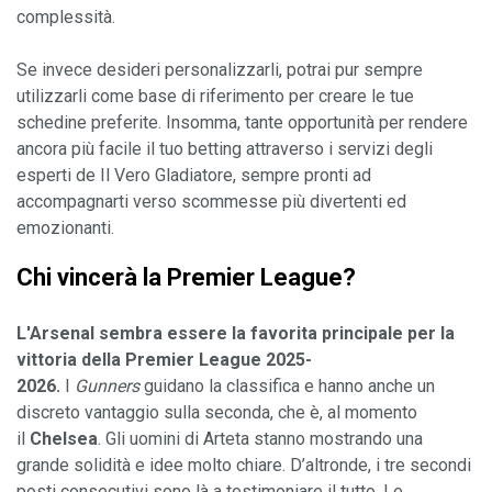
complessità.

Se invece desideri personalizzarli, potrai pur sempre 
utilizzarli come base di riferimento per creare le tue 
schedine preferite. Insomma, tante opportunità per rendere 
ancora più facile il tuo betting attraverso i servizi degli 
esperti de Il Vero Gladiatore, sempre pronti ad 
accompagnarti verso scommesse più divertenti ed 
Chi vincerà la Premier League?
L'Arsenal sembra essere la favorita principale per la 
vittoria della Premier League 2025-
2026. 
I 
Gunners 
guidano la classifica e hanno anche un 
discreto vantaggio sulla seconda, che è, al momento 
il 
Chelsea
. Gli uomini di Arteta stanno mostrando una 
grande solidità e idee molto chiare. D’altronde, i tre secondi 
posti consecutivi sono là a testimoniare il tutto. Le 