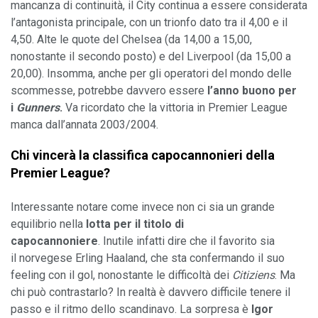
mancanza di continuità, il City continua a essere considerata 
l’antagonista principale, con un trionfo dato tra il 4,00 e il 
4,50. Alte le quote del Chelsea (da 14,00 a 15,00, 
nonostante il secondo posto) e del Liverpool (da 15,00 a 
20,00). Insomma, anche per gli operatori del mondo delle 
scommesse, potrebbe davvero essere 
l’anno buono per 
i 
Gunners
.
 Va ricordato che la vittoria in Premier League 
manca dall’annata 2003/2004. 
Chi vincerà la classifica capocannonieri della 
Premier League?
Interessante notare come invece non ci sia un grande 
equilibrio nella 
lotta per il titolo di 
capocannoniere
. Inutile infatti dire che il favorito sia 
il
norvegese Erling Haaland, che sta confermando il suo 
feeling con il gol, nonostante le difficoltà dei 
Citiziens
. Ma 
chi può contrastarlo? In realtà è davvero difficile tenere il 
passo e il ritmo dello scandinavo. La sorpresa è 
Igor 