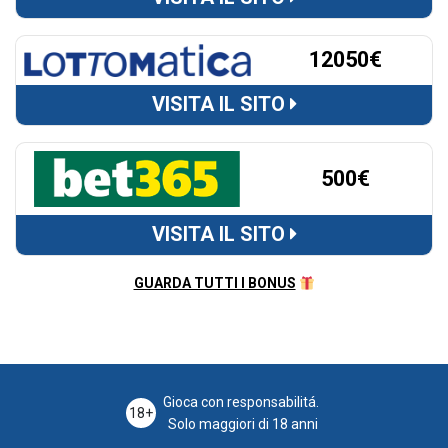
12050€
VISITA IL SITO
500€
VISITA IL SITO
GUARDA TUTTI I BONUS
Gioca con responsabilitá.
18+
Solo maggiori di 18 anni