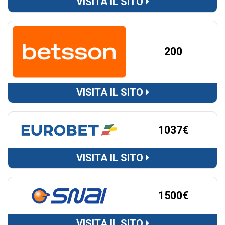
VISITA IL SITO
200
VISITA IL SITO
1037€
VISITA IL SITO
1500€
VISITA IL SITO