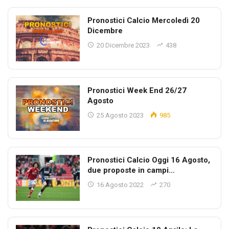
Pronostici Calcio Mercoledì 20
Dicembre
20 Dicembre 2023
438
Pronostici Week End 26/27
Agosto
25 Agosto 2023
985
Pronostici Calcio Oggi 16 Agosto,
due proposte in campi…
16 Agosto 2022
270