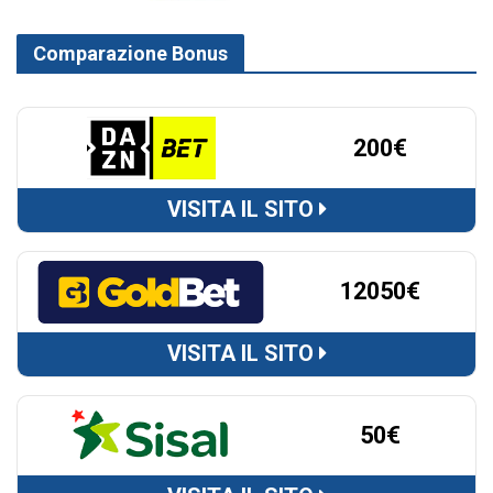
Comparazione Bonus
200€
VISITA IL SITO
12050€
VISITA IL SITO
50€