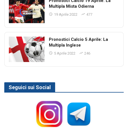
Pronostici Calcio 19 Aprile: La
Multipla Mista Odierna
19 Aprile 2022
477
Pronostici Calcio 5 Aprile: La
Multipla Inglese
5 Aprile 2022
246
Seguici sui Social