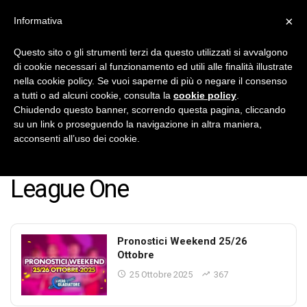
×
Informativa
IlVeroGladiatore
Pronostici Calcio Gratis
Questo sito o gli strumenti terzi da questo utilizzati si avvalgono
di cookie necessari al funzionamento ed utili alle finalità illustrate
No Thanks
INSTALL
nella cookie policy. Se vuoi saperne di più o negare il consenso
a tutti o ad alcuni cookie, consulta la
cookie policy
.
Chiudendo questo banner, scorrendo questa pagina, cliccando
su un link o proseguendo la navigazione in altra maniera,
acconsenti all’uso dei cookie.
Home
Pronostici
Calcio
League One
League One
Pronostici Weekend 25/26
Ottobre
25 Ottobre 2025
367