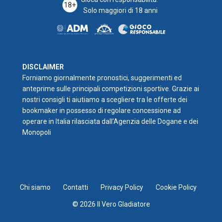
18+
Solo maggiori di 18 anni
DISCLAIMER
Forniamo giornalmente pronostici, suggerimenti ed
anteprime sulle principali competizioni sportive. Grazie ai
nostri consigli ti aiutiamo a scegliere tra le offerte dei
bookmaker in possesso di regolare concessione ad
operare in Italia rilasciata dall’Agenzia delle Dogane e dei
Monopoli
Chi siamo
Contatti
Privacy Policy
Cookie Policy
© 2026 Il Vero Gladiatore