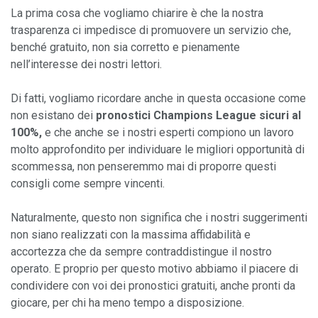
La prima cosa che vogliamo chiarire è che la nostra 
trasparenza ci impedisce di promuovere un servizio che, 
benché gratuito, non sia corretto e pienamente 
nell’interesse dei nostri lettori.

Di fatti, vogliamo ricordare anche in questa occasione come 
non esistano dei 
pronostici Champions League
sicuri al 
100%,
 e che anche se i nostri esperti compiono un lavoro 
molto approfondito per individuare le migliori opportunità di 
scommessa, non penseremmo mai di proporre questi 
consigli come sempre vincenti.

Naturalmente, questo non significa che i nostri suggerimenti 
non siano realizzati con la massima affidabilità e 
accortezza che da sempre contraddistingue il nostro 
operato. E proprio per questo motivo abbiamo il piacere di 
condividere con voi dei pronostici gratuiti, anche pronti da 
giocare, per chi ha meno tempo a disposizione.
