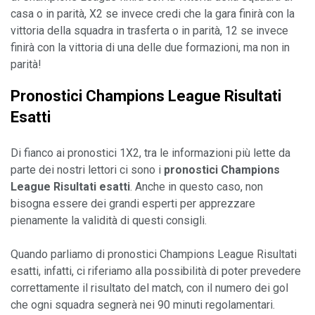
casa o in parità, X2 se invece credi che la gara finirà con la 
vittoria della squadra in trasferta o in parità, 12 se invece 
finirà con la vittoria di una delle due formazioni, ma non in 
Pronostici Champions League Risultati 
Esatti
Di fianco ai pronostici 1X2, tra le informazioni più lette da 
parte dei nostri lettori ci sono i 
pronostici
Champions 
League Risultati esatti
. Anche in questo caso, non 
bisogna essere dei grandi esperti per apprezzare 
pienamente la validità di questi consigli.

Quando parliamo di pronostici Champions League Risultati 
esatti, infatti, ci riferiamo alla possibilità di poter prevedere 
correttamente il risultato del match, con il numero dei gol 
che ogni squadra segnerà nei 90 minuti regolamentari.
