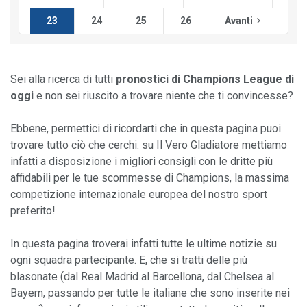
23
24
25
26
Avanti
Sei alla ricerca di tutti 
pronostici di Champions League di 
oggi 
e non sei riuscito a trovare niente che ti convincesse?

Ebbene, permettici di ricordarti che in questa pagina puoi 
trovare tutto ciò che cerchi: su Il Vero Gladiatore mettiamo 
infatti a disposizione i migliori consigli con le dritte più 
affidabili per le tue scommesse di Champions, la massima 
competizione internazionale europea del nostro sport 
preferito!

In questa pagina troverai infatti tutte le ultime notizie su 
ogni squadra partecipante. E, che si tratti delle più 
blasonate (dal Real Madrid al Barcellona, dal Chelsea al 
Bayern, passando per tutte le italiane che sono inserite nei 