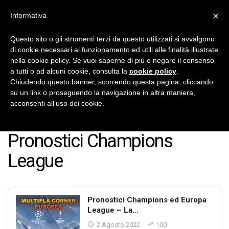
×
Informativa
IlVeroGladiatore
Pronostici Calcio Gratis
Questo sito o gli strumenti terzi da questo utilizzati si avvalgono
di cookie necessari al funzionamento ed utili alle finalità illustrate
No Thanks
INSTALL
nella cookie policy. Se vuoi saperne di più o negare il consenso
a tutti o ad alcuni cookie, consulta la
cookie policy
.
Chiudendo questo banner, scorrendo questa pagina, cliccando
su un link o proseguendo la navigazione in altra maniera,
acconsenti all’uso dei cookie.
Home
Pronostici
Calcio
Champions League
Page 23
Pronostici Champions
League
Pronostici Champions ed Europa
League – La…
2 Agosto 2022
100