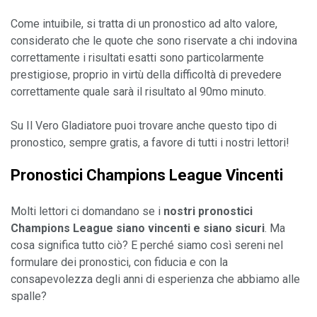
Come intuibile, si tratta di un pronostico ad alto valore, 
considerato che le quote che sono riservate a chi indovina 
correttamente i risultati esatti sono particolarmente 
prestigiose, proprio in virtù della difficoltà di prevedere 
correttamente quale sarà il risultato al 90mo minuto.

Su Il Vero Gladiatore puoi trovare anche questo tipo di 
Pronostici Champions League Vincenti
Molti lettori ci domandano se i 
nostri pronostici 
Champions League siano vincenti e siano sicuri
. Ma 
cosa significa tutto ciò? E perché siamo così sereni nel 
formulare dei pronostici, con fiducia e con la 
consapevolezza degli anni di esperienza che abbiamo alle 
spalle?
