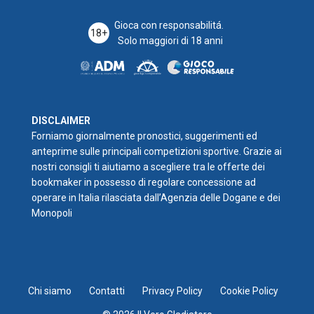
Gioca con responsabilitá.
18+
Solo maggiori di 18 anni
DISCLAIMER
Forniamo giornalmente pronostici, suggerimenti ed
anteprime sulle principali competizioni sportive. Grazie ai
nostri consigli ti aiutiamo a scegliere tra le offerte dei
bookmaker in possesso di regolare concessione ad
operare in Italia rilasciata dall’Agenzia delle Dogane e dei
Monopoli
Chi siamo
Contatti
Privacy Policy
Cookie Policy