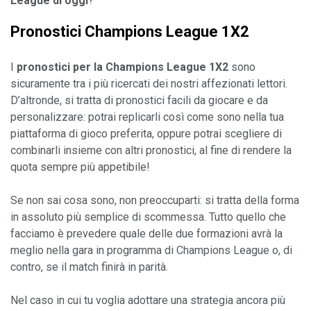
League di oggi
Pronostici Champions League 1X2
I 
pronostici per la Champions League 1X2
 sono 
sicuramente tra i più ricercati dei nostri affezionati lettori. 
D’altronde, si tratta di pronostici facili da giocare e da 
personalizzare: potrai replicarli così come sono nella tua 
piattaforma di gioco preferita, oppure potrai scegliere di 
combinarli insieme con altri pronostici, al fine di rendere la 
quota sempre più appetibile!

Se non sai cosa sono, non preoccuparti: si tratta della forma 
in assoluto più semplice di scommessa. Tutto quello che 
facciamo è prevedere quale delle due formazioni avrà la 
meglio nella gara in programma di Champions League o, di 
contro, se il match finirà in parità.

Nel caso in cui tu voglia adottare una strategia ancora più 