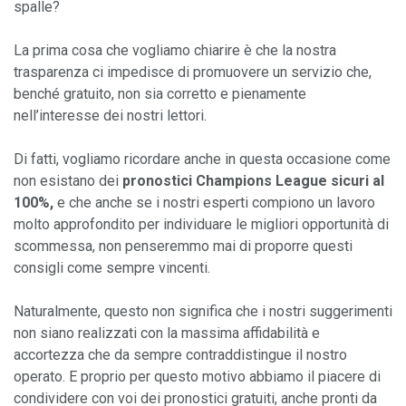
spalle?

La prima cosa che vogliamo chiarire è che la nostra 
trasparenza ci impedisce di promuovere un servizio che, 
benché gratuito, non sia corretto e pienamente 
nell’interesse dei nostri lettori.

Di fatti, vogliamo ricordare anche in questa occasione come 
non esistano dei 
pronostici Champions League
sicuri al 
100%,
 e che anche se i nostri esperti compiono un lavoro 
molto approfondito per individuare le migliori opportunità di 
scommessa, non penseremmo mai di proporre questi 
consigli come sempre vincenti.

Naturalmente, questo non significa che i nostri suggerimenti 
non siano realizzati con la massima affidabilità e 
accortezza che da sempre contraddistingue il nostro 
operato. E proprio per questo motivo abbiamo il piacere di 
condividere con voi dei pronostici gratuiti, anche pronti da 