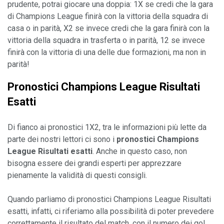
prudente, potrai giocare una doppia: 1X se credi che la gara 
di Champions League finirà con la vittoria della squadra di 
casa o in parità, X2 se invece credi che la gara finirà con la 
vittoria della squadra in trasferta o in parità, 12 se invece 
finirà con la vittoria di una delle due formazioni, ma non in 
Pronostici Champions League Risultati 
Esatti
Di fianco ai pronostici 1X2, tra le informazioni più lette da 
parte dei nostri lettori ci sono i 
pronostici
Champions 
League Risultati esatti
. Anche in questo caso, non 
bisogna essere dei grandi esperti per apprezzare 
pienamente la validità di questi consigli.

Quando parliamo di pronostici Champions League Risultati 
esatti, infatti, ci riferiamo alla possibilità di poter prevedere 
correttamente il risultato del match, con il numero dei gol 