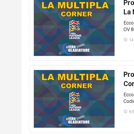
Pro
La 
Ecco
OV 8
14
Pro
Co
Ecco 
Codi
9 