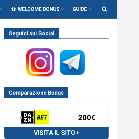
WELCOME BONUS
GUIDE
Seguici sui Social
Comparazione Bonus
200€
VISITA IL SITO