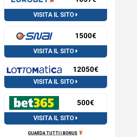
VISITA IL SITO
1500€
VISITA IL SITO
12050€
VISITA IL SITO
500€
VISITA IL SITO
GUARDA TUTTI I BONUS