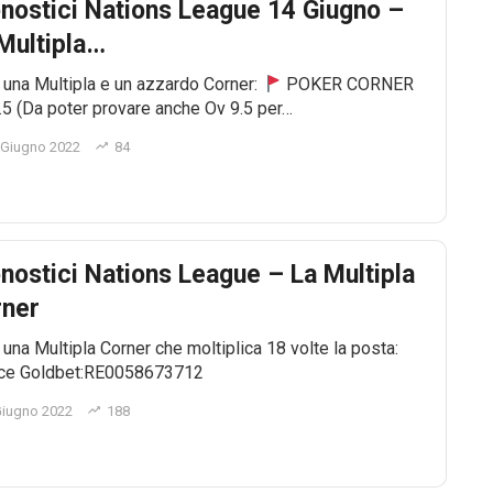
nostici Nations League 14 Giugno –
Multipla…
 una Multipla e un azzardo Corner:
POKER CORNER
.5 (Da poter provare anche Ov 9.5 per…
 Giugno 2022
84
nostici Nations League – La Multipla
rner
una Multipla Corner che moltiplica 18 volte la posta:
ce Goldbet:RE0058673712
Giugno 2022
188