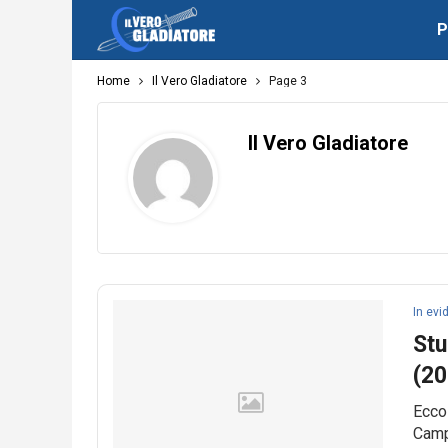
P
Home
Il Vero Gladiatore
Page 3
Il Vero Gladiatore
In evi
Stu
(2
Ecco 
Camp