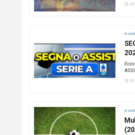
27
In evi
SE
20
Ecco
ASSI
27
In evi
Mul
(20