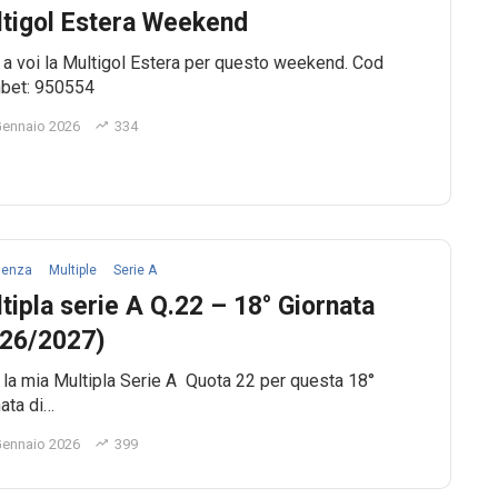
tigol Estera Weekend
 a voi la Multigol Estera per questo weekend. Cod
bet: 950554
Gennaio 2026
334
denza
Multiple
Serie A
tipla serie A Q.22 – 18° Giornata
026/2027)
 la mia Multipla Serie A Quota 22 per questa 18°
ata di…
Gennaio 2026
399