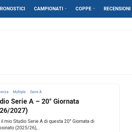
RONOSTICI
CAMPIONATI
COPPE
RECENSIONI
denza
Multiple
Serie A
dio Serie A – 20° Giornata
026/2027)
il mio Studio Serie A di questa 20° Giornata di
ionato (2025/26),…