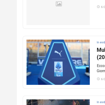
6 
In evi
Mul
(2
Ecco
Giorn
6 
In evi