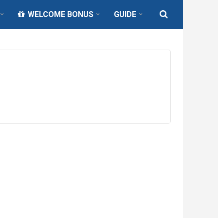
WELCOME BONUS
GUIDE